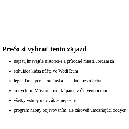
Prečo si vybrať tento zájazd
najzaujímavejšie historické a prírodné miesta Jordánska
strhujúca krása púšte vo Wadi Rum
legendárna perla Jordánska – skalné mesto Petra
oddych pri Mŕtvom mori, kúpanie v Červenom mori
všetky vstupy už v základnej cene
program nabity objavovaním, ale zároveň umožňujúci oddych