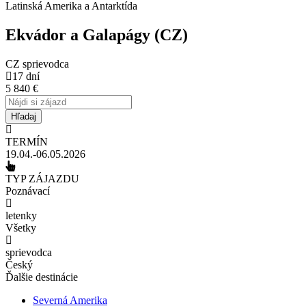
Latinská Amerika a Antarktída
Ekvádor a Galapágy (CZ)
CZ sprievodca
17 dní
5 840
€
TERMÍN
19.04.-06.05.2026
TYP ZÁJAZDU
Poznávací
letenky
Všetky
sprievodca
Český
Ďalšie destinácie
Severná Amerika