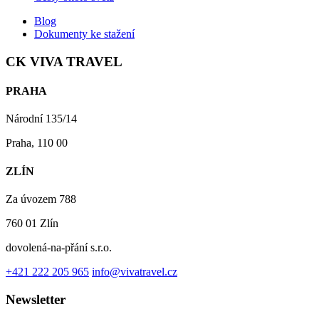
Blog
Dokumenty ke stažení
CK VIVA TRAVEL
PRAHA
Národní 135/14
Praha, 110 00
ZLÍN
Za úvozem 788
760 01 Zlín
dovolená-na-přání s.r.o.
+421 222 205 965
info@vivatravel.cz
Newsletter