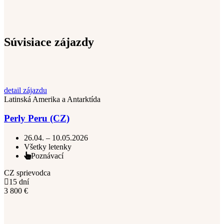
Súvisiace zájazdy
detail zájazdu
Latinská Amerika a Antarktída
Perly Peru (CZ)
26.04. – 10.05.2026
Všetky letenky
Poznávací
CZ sprievodca
15 dní
3 800
€