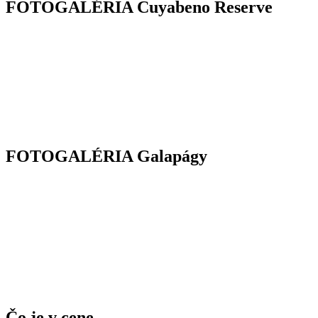
FOTOGALÉRIA Cuyabeno Reserve
FOTOGALÉRIA Galapágy
Čo je v cene