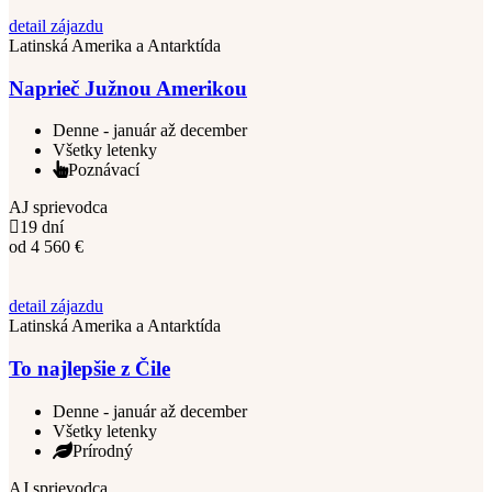
detail zájazdu
Latinská Amerika a Antarktída
Naprieč Južnou Amerikou
Denne - január až december
Všetky letenky
Poznávací
AJ sprievodca
19 dní
od
4 560
€
detail zájazdu
Latinská Amerika a Antarktída
To najlepšie z Čile
Denne - január až december
Všetky letenky
Prírodný
AJ sprievodca