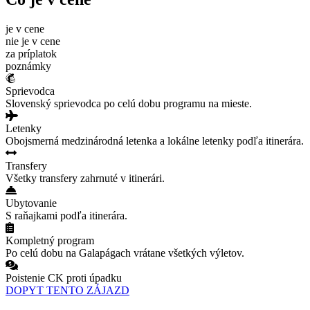
je v cene
nie je v cene
za príplatok
poznámky
Sprievodca
Slovenský sprievodca po celú dobu programu na mieste.
Letenky
Obojsmerná medzinárodná letenka a lokálne letenky podľa itinerára.
Transfery
Všetky transfery zahrnuté v itinerári.
Ubytovanie
S raňajkami podľa itinerára.
Kompletný program
Po celú dobu na Galapágach vrátane všetkých výletov.
Poistenie CK proti úpadku
DOPYT TENTO ZÁJAZD