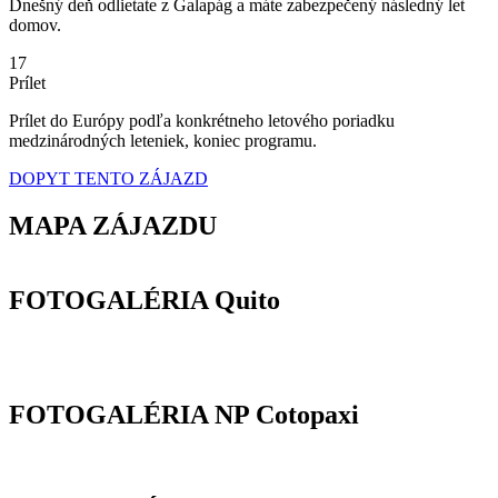
Dnešný deň odlietate z Galapág a máte zabezpečený následný let
domov.
17
Prílet
Prílet do Európy podľa konkrétneho letového poriadku
medzinárodných leteniek, koniec programu.
DOPYT TENTO ZÁJAZD
MAPA ZÁJAZDU
FOTOGALÉRIA Quito
FOTOGALÉRIA NP Cotopaxi