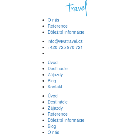
O nás
Reference
Dôležité informácie
info@vivatravel.cz
+420 725 970 721
Úvod
Destinácie
Zájazdy
Blog
Kontakt
Úvod
Destinácie
Zájazdy
Reference
Dôležité informácie
Blog
O nás