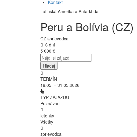
Kontakt
Latinská Amerika a Antarktída
Peru a Bolívia (CZ)
CZ sprievodca
16 dní
5 000
€
TERMÍN
16.05. – 31.05.2026
TYP ZÁJAZDU
Poznávací
letenky
Všetky
sprievodca